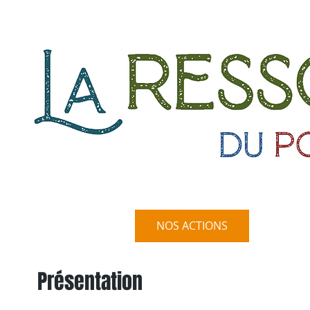
INFOS PRATIQUES
NOS ACTIONS
LA COL
Présentation