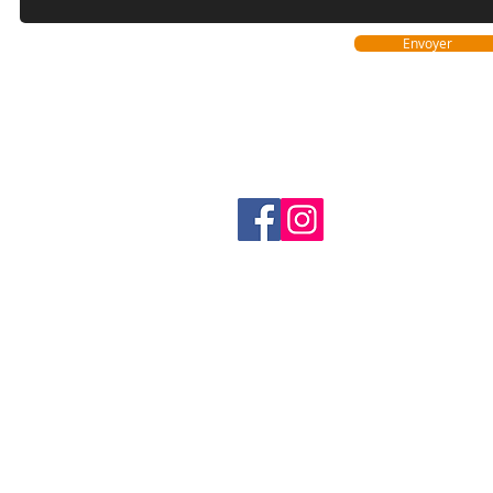
Envoyer
Nos réseaux sociaux
​© 2023 - L