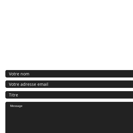
CONTACTEZ NOUS !
Nous vous répondrons par mail dans les meilleurs délais.